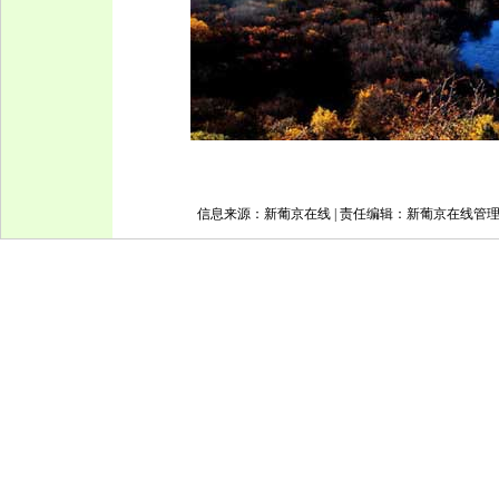
信息来源：新葡京在线 | 责任编辑：新葡京在线管