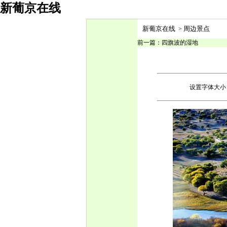
新葡京在线
新葡京在线
周边景点
>
前一篇：
四旗波的湿地
设置字体大小