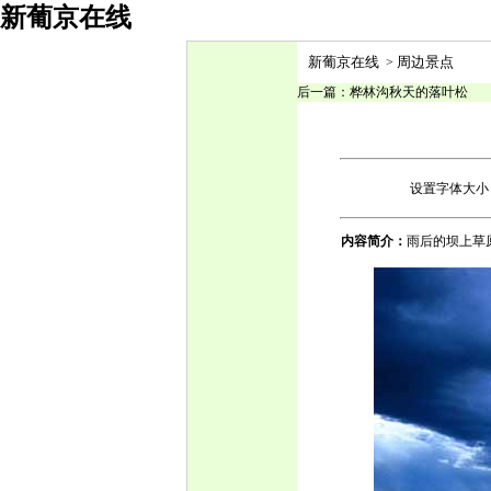
新葡京在线
新葡京在线
周边景点
>
后一篇：
桦林沟秋天的落叶松
设置字体大小
内容简介：
雨后的坝上草