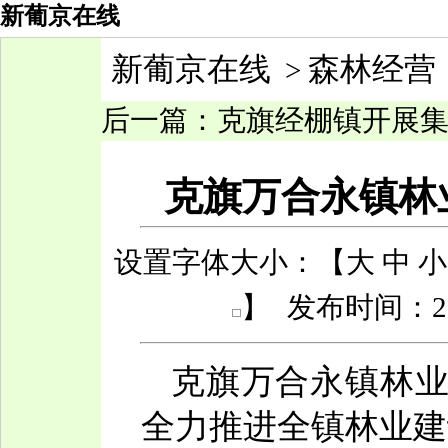
新葡京在线
新葡京在线
森林经营
>
后一篇：
克旗经棚镇开展集体
克旗万合永镇林业
设置字体大小：【
大
中
小
】
发布时间：201
克旗万合永镇林业
全力推进全镇林业建